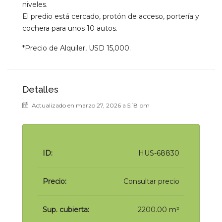
niveles.
El predio está cercado, protón de acceso, portería y
cochera para unos 10 autos.
*Precio de Alquiler, USD 15,000.
Detalles
Actualizado en marzo 27, 2026 a 5:18 pm
ID:
HUS-68830
Precio:
Consultar precio
Sup. cubierta:
2200.00 m²