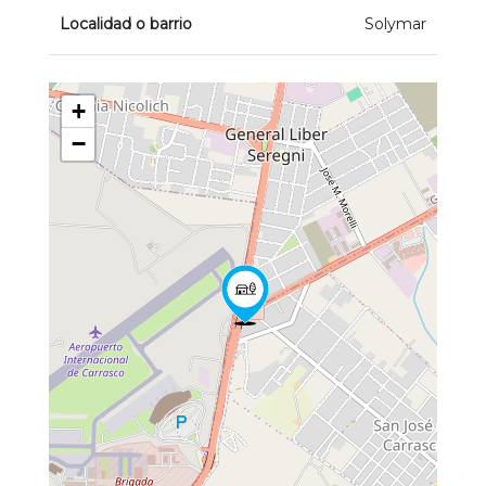
Localidad o barrio
Solymar
+
−