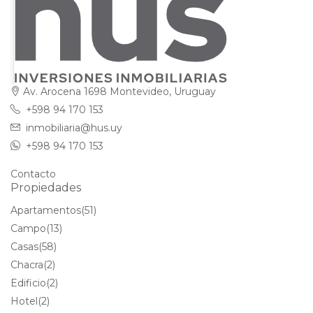
Av. Arocena 1698 Montevideo, Uruguay
+598 94 170 153
inmobiliaria@hus.uy
+598 94 170 153
Contacto
Propiedades
Apartamentos
(51)
Campo
(13)
Casas
(58)
Chacra
(2)
Edificio
(2)
Hotel
(2)