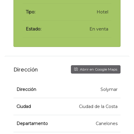
Tipo:
Hotel
Estado:
En venta
Dirección
Abrir en Google Maps
Dirección
Solymar
Ciudad
Ciudad de la Costa
Departamento
Canelones