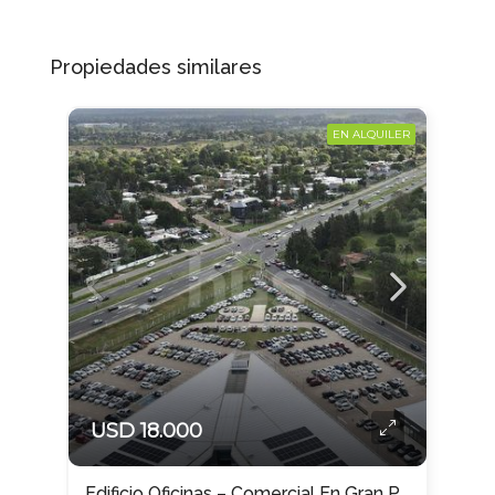
Propiedades similares
EN ALQUILER
USD 18.000
Edificio Oficinas – Comercial En Gran Punto, Sobre Ruta.