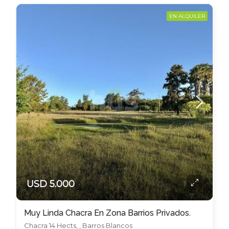
EN ALQUILER
USD 5.000
Muy Linda Chacra En Zona Barrios Privados.
Chacra 14 Hects, , Barros Blancos