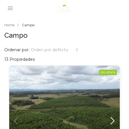
Home
Campo
Campo
Ordenar por:
Orden por defecto
13 Propiedades
EN VENTA