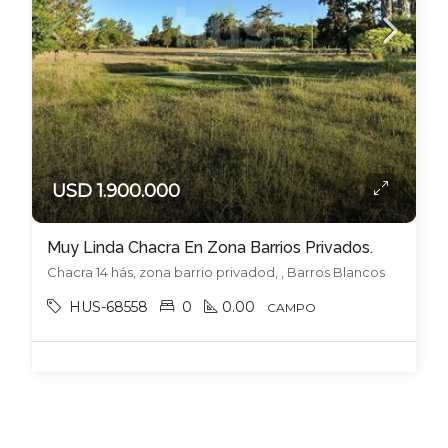
USD 1.900.000
Muy Linda Chacra En Zona Barrios Privados.
Chacra 14 hás, zona barrio privadod, , Barros Blancos
HUS-68558
0
0.00
CAMPO