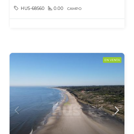
HUS-68560
0.00
CAMPO
EN VENTA