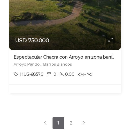
USD 750.000
Espectacular Chacra con Arroyo en zona barrios privados.
Arroyo Pando, , Barros Blancos
HUS-68570
0
0.00
CAMPO
1
2