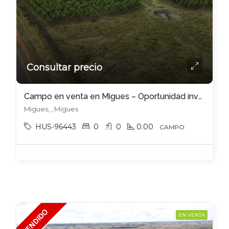
Consultar precio
Campo en venta en Migues – Oportunidad inversion
Migues, , Migues
HUS-96443
0
0
0.00
CAMPO
EN VENTA