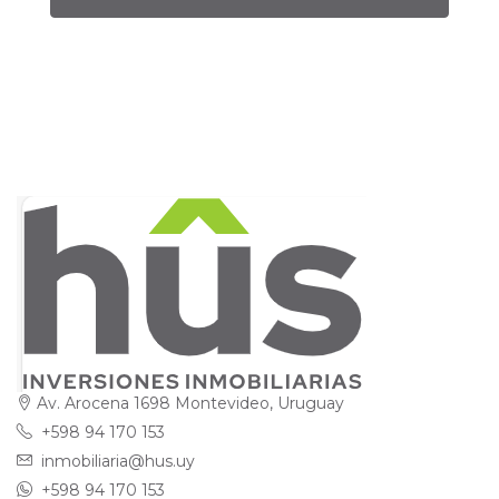
Av. Arocena 1698 Montevideo, Uruguay
+598 94 170 153
inmobiliaria@hus.uy
+598 94 170 153