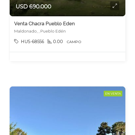
USD 690.000
Venta Chacra Pueblo Eden
Maldonado, , Pueblo Edén
HUS-68556
0.00
CAMPO
EN VENTA