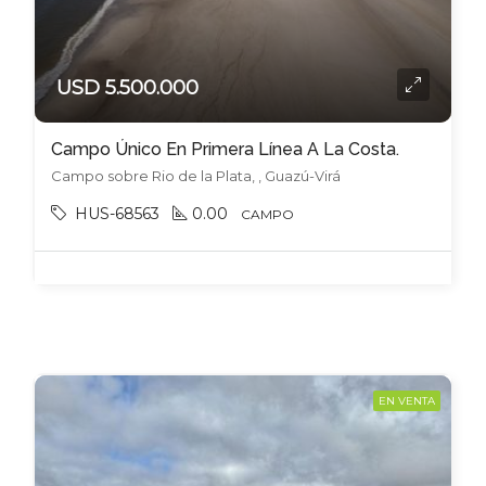
USD 5.500.000
Campo Único En Primera Línea A La Costa.
Campo sobre Rio de la Plata, , Guazú-Virá
HUS-68563
0.00
CAMPO
EN VENTA