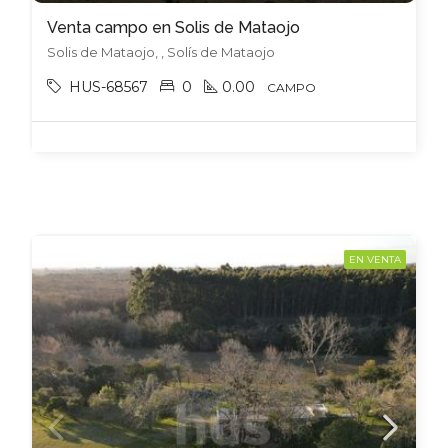
Venta campo en Solis de Mataojo
Solis de Mataojo, , Solís de Mataojo
HUS-68567
0
0.00
CAMPO
EN VENTA