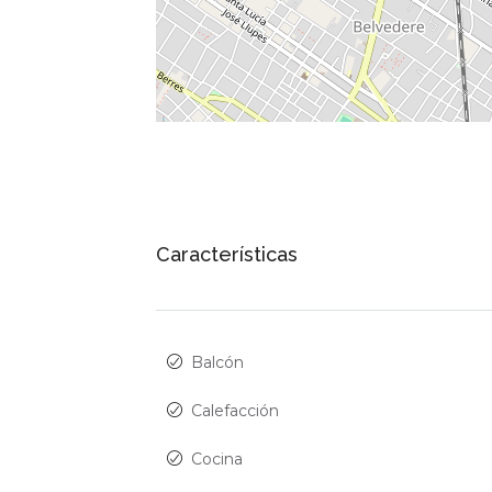
Características
Balcón
Calefacción
Cocina