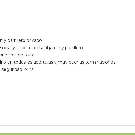
 y parrillero privado.
al y salida directa al jardín y parrillero.
rincipal en suite.
idrio en todas las aberturas y muy buenas terminaciones.
y seguridad 24hs.