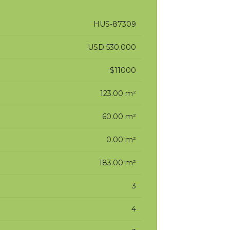
HUS-87309
USD 530.000
$11000
123.00 m²
60.00 m²
0.00 m²
183.00 m²
3
4