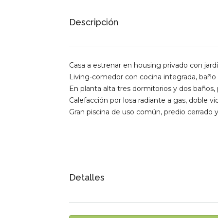
Descripción
Casa a estrenar en housing privado con jardín
Living-comedor con cocina integrada, baño soci
En planta alta tres dormitorios y dos baños, p
Calefacción por losa radiante a gas, doble v
Gran piscina de uso común, predio cerrado 
Detalles