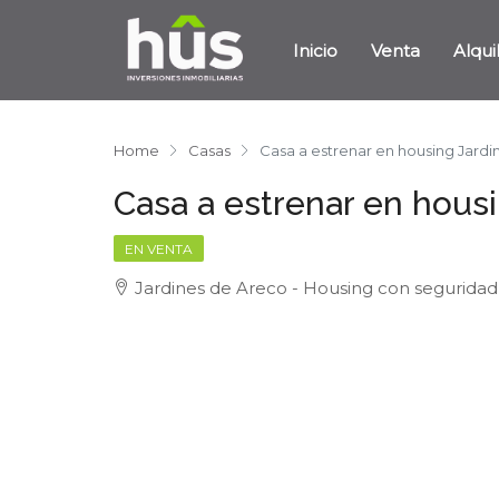
Inicio
Venta
Alqui
Home
Casas
Casa a estrenar en housing Jard
Casa a estrenar en hous
EN VENTA
Jardines de Areco - Housing con seguridad,