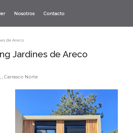
ler
Nosotros
Contacto
ines de Areco
ing Jardines de Areco
 , Carrasco Norte