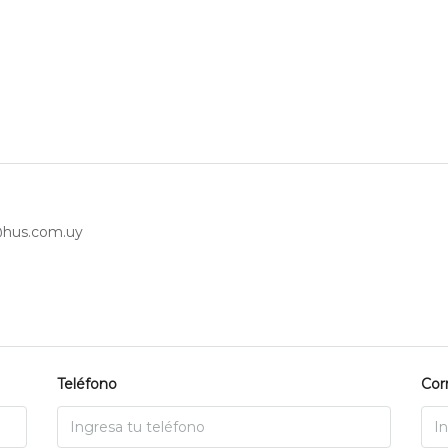
hus.com.uy
Teléfono
Cor