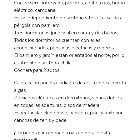
Cocina semi-integrada, placares, anafe a gas, horno
eléctrico, campana.
Estar independiente o escritorio y toilette, salida a
pérgola con parrillero.
Tres dormitorios (principal en suite) y dos baños.
Todos los dormitorios cuentan con aires
acondicionados, persianas eléctricas y roperos.
El parrillero y jardín están orientados al norte, por lo
cual reciben sol todo el día.
Cochera para 2 autos.
Calefacción por losa radiante de agua con caldereta
a gas.
Persianas eléctricas en dormitorios, vidrios dobles
en todas las aberturas, pisos de madera.
Espectacular club house, parrillero, piscina exterior,
canchas de tenis y padel.
¡Llámenos para conocer más en detalle esta