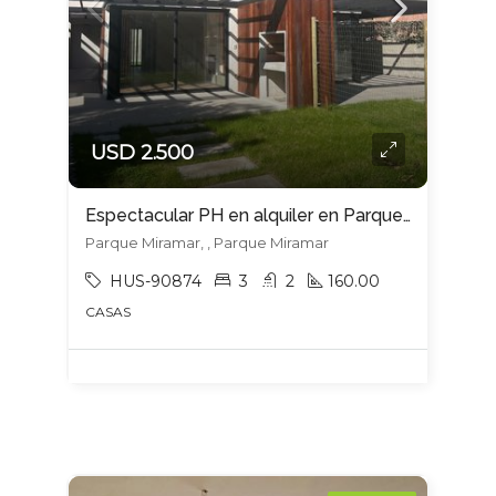
USD 2.500
Espectacular PH en alquiler en Parque Miramar
Parque Miramar, , Parque Miramar
HUS-90874
3
2
160.00
CASAS