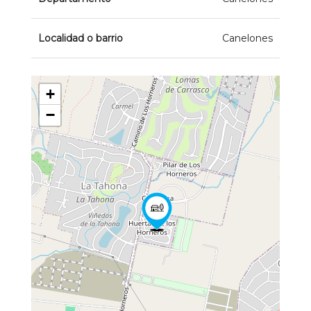
Localidad o barrio
Canelones
+
−