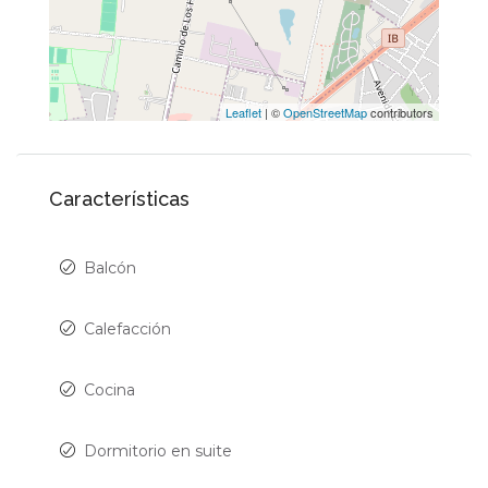
Leaflet
| ©
OpenStreetMap
contributors
Características
Balcón
Calefacción
Cocina
Dormitorio en suite