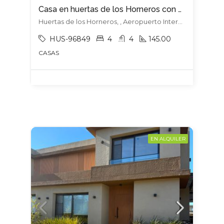
Casa en huertas de los Horneros con mejoras – Oportunidad
Huertas de los Horneros, , Aeropuerto Internacional De Carrasco
HUS-96849
4
4
145.00
CASAS
EN ALQUILER