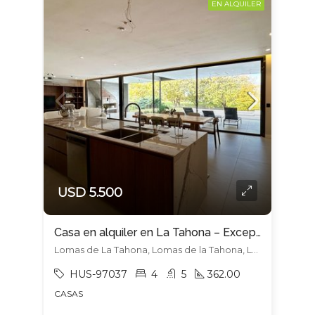
EN ALQUILER
USD 5.500
Casa en alquiler en La Tahona – Excepcional diseño y calidad
Lomas de La Tahona, Lomas de la Tahona, La Tahona
HUS-97037
4
5
362.00
CASAS