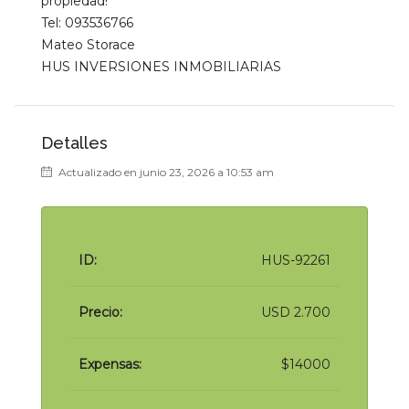
propiedad!
Tel: 093536766
Mateo Storace
HUS INVERSIONES INMOBILIARIAS
Detalles
Actualizado en junio 23, 2026 a 10:53 am
ID:
HUS-92261
Precio:
USD 2.700
Expensas:
$14000