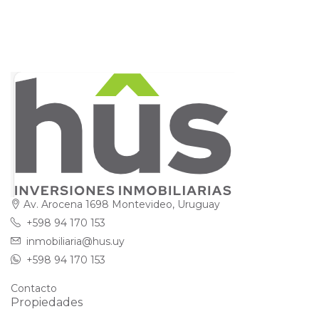
Av. Arocena 1698 Montevideo, Uruguay
+598 94 170 153
inmobiliaria@hus.uy
+598 94 170 153
Contacto
Propiedades