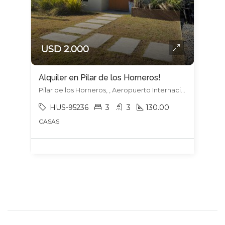
USD 2.000
Alquiler en Pilar de los Horneros!
Pilar de los Horneros, , Aeropuerto Internacional De Carrasco
HUS-95236
3
3
130.00
CASAS