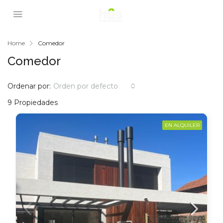
Home
Comedor
Comedor
Ordenar por:
Orden por defecto
9 Propiedades
EN ALQUILER