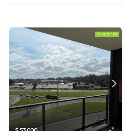
EN ALQUILER
$ 53.000