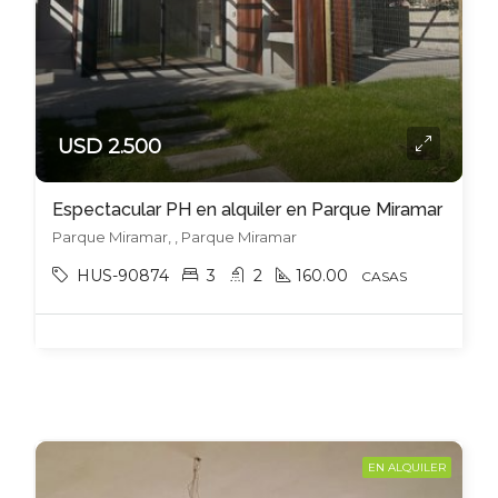
USD 2.500
Espectacular PH en alquiler en Parque Miramar
Parque Miramar, , Parque Miramar
HUS-90874
3
2
160.00
CASAS
EN ALQUILER