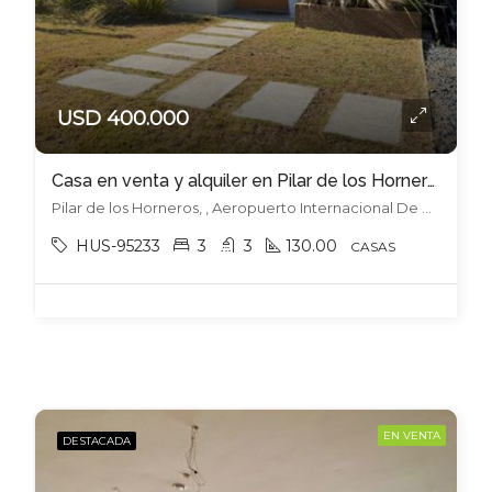
USD 400.000
Casa en venta y alquiler en Pilar de los Horneros!
Pilar de los Horneros, , Aeropuerto Internacional De Carrasco
HUS-95233
3
3
130.00
CASAS
EN VENTA
DESTACADA