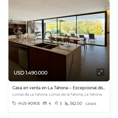
USD 1.490.000
Casa en venta en La Tahona – Excepcional diseño y calidad
Lomas de La Tahona, Lomas de la Tahona, La Tahona
HUS-90905
4
5
362.00
CASAS