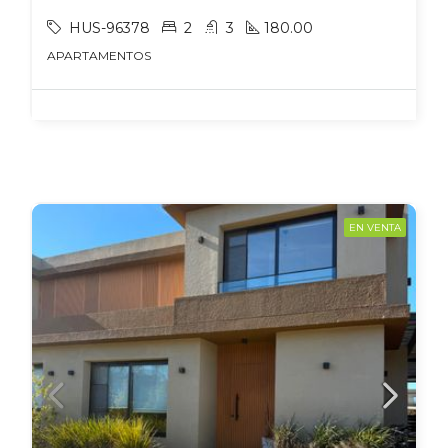
HUS-96378
2
3
180.00
APARTAMENTOS
EN VENTA