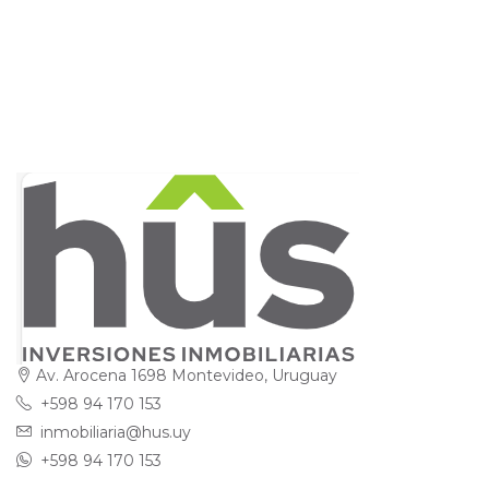
Av. Arocena 1698 Montevideo, Uruguay
+598 94 170 153
inmobiliaria@hus.uy
+598 94 170 153