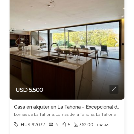
USD 5.500
Casa en alquiler en La Tahona – Excepcional diseño y calidad
Lomas de La Tahona, Lomas de la Tahona, La Tahona
HUS-97037
4
5
362.00
CASAS