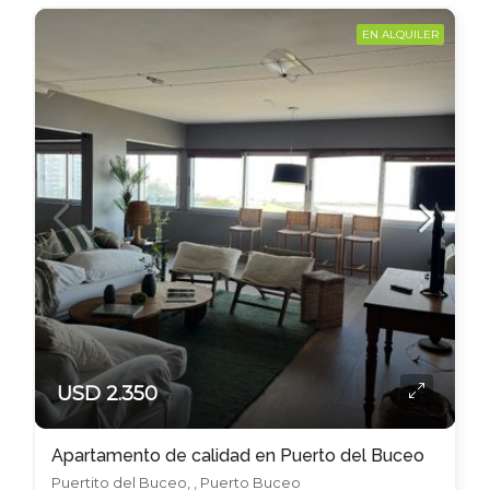
EN ALQUILER
USD 2.350
Apartamento de calidad en Puerto del Buceo
Puertito del Buceo, , Puerto Buceo