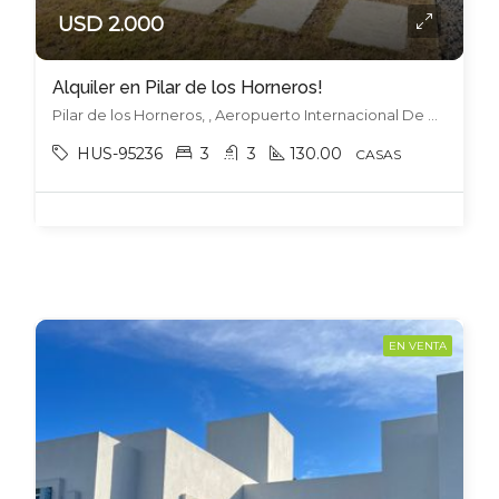
USD 2.000
Alquiler en Pilar de los Horneros!
Pilar de los Horneros, , Aeropuerto Internacional De Carrasco
HUS-95236
3
3
130.00
CASAS
EN VENTA