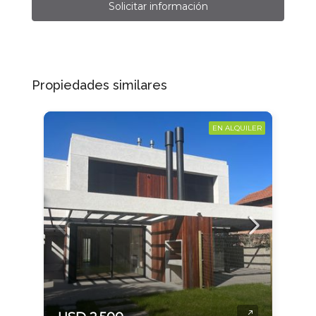
Solicitar información
Propiedades similares
EN ALQUILER