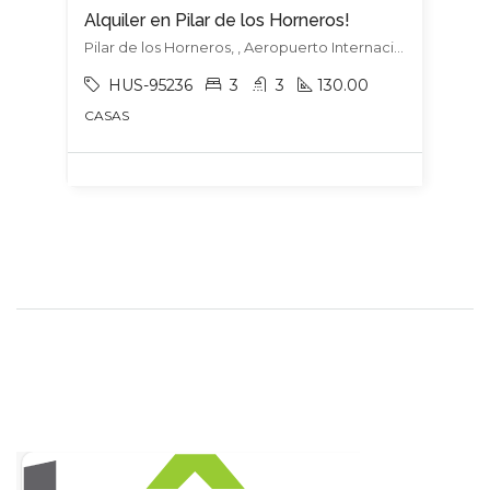
Alquiler en Pilar de los Horneros!
Pilar de los Horneros, , Aeropuerto Internacional De Carrasco
HUS-95236
3
3
130.00
CASAS