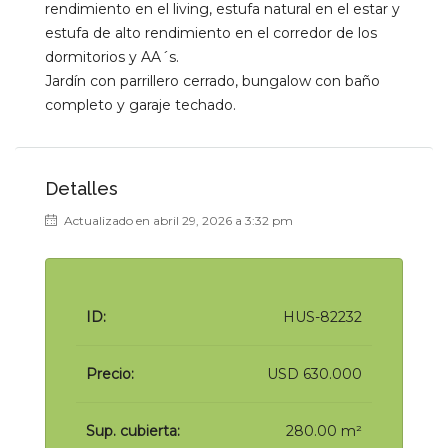
rendimiento en el living, estufa natural en el estar y
estufa de alto rendimiento en el corredor de los
dormitorios y AA´s.
Jardín con parrillero cerrado, bungalow con baño
completo y garaje techado.
Detalles
Actualizado en abril 29, 2026 a 3:32 pm
ID:
HUS-82232
Precio:
USD 630.000
Sup. cubierta:
280.00 m²