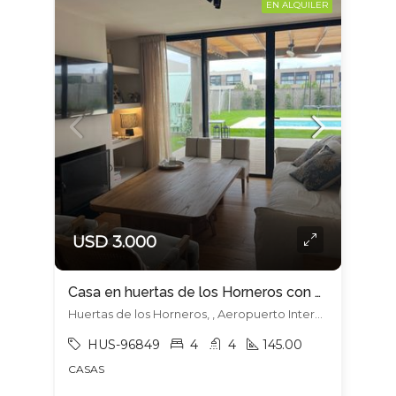
EN ALQUILER
USD 3.000
Casa en huertas de los Horneros con mejoras – Oportunidad
Huertas de los Horneros, , Aeropuerto Internacional De Carrasco
HUS-96849
4
4
145.00
CASAS