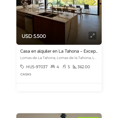
USD 5.500
Casa en alquiler en La Tahona – Excepcional diseño y calidad
Lomas de La Tahona, Lomas de la Tahona, La Tahona
HUS-97037
4
5
362.00
CASAS