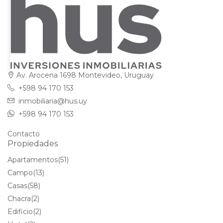
Av. Arocena 1698 Montevideo, Uruguay
+598 94 170 153
inmobiliaria@hus.uy
+598 94 170 153
Contacto
Propiedades
Apartamentos
(51)
Campo
(13)
Casas
(58)
Chacra
(2)
Edificio
(2)