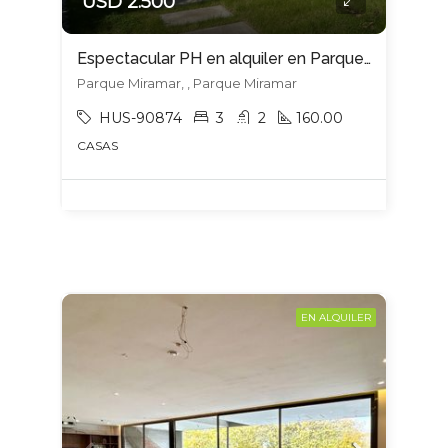
USD 2.500
Espectacular PH en alquiler en Parque Miramar
Parque Miramar, , Parque Miramar
HUS-90874
3
2
160.00
CASAS
EN ALQUILER