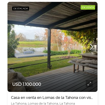
EN VENTA
DESTACADA
USD 1.100.000
Casa en venta en Lomas de la Tahona con vista al lago
La Tahona, Lomas de la Tahona, La Tahona