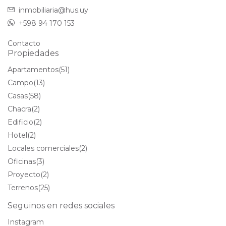
inmobiliaria@hus.uy
+598 94 170 153
Contacto
Propiedades
Apartamentos
(51)
Campo
(13)
Casas
(58)
Chacra
(2)
Edificio
(2)
Hotel
(2)
Locales comerciales
(2)
Oficinas
(3)
Proyecto
(2)
Terrenos
(25)
Seguinos en redes sociales
Instagram