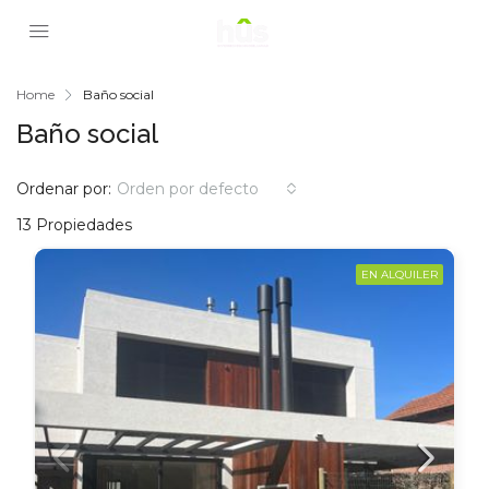
Home
Baño social
Baño social
Ordenar por:
Orden por defecto
13 Propiedades
EN ALQUILER