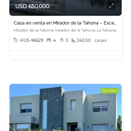
USD 650.000
Casa en venta en Mirador de la Tahona – Excepcional gusto y diseño
Mirador de la Tahona, Mirador de la Tahona, La Tahona
HUS-96629
4
3
242.00
CASAS
EN VENTA