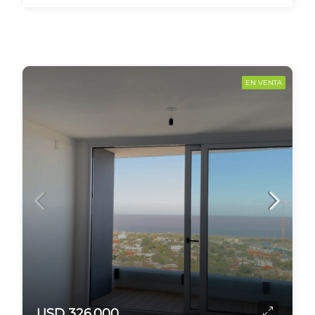
EN VENTA
USD 326.000