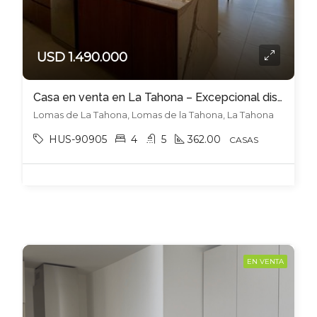
USD 1.490.000
Casa en venta en La Tahona – Excepcional diseño y calidad
Lomas de La Tahona, Lomas de la Tahona, La Tahona
HUS-90905
4
5
362.00
CASAS
EN VENTA