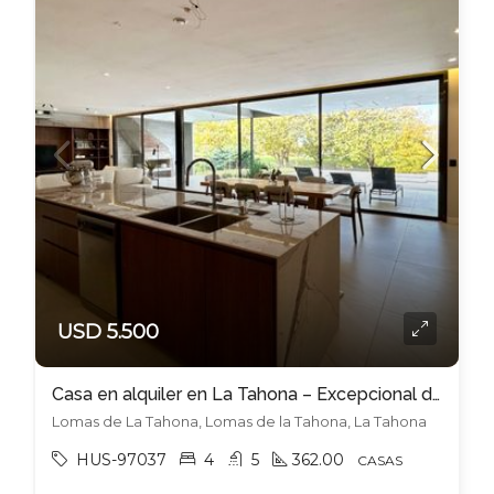
USD 5.500
Casa en alquiler en La Tahona – Excepcional diseño y calidad
Lomas de La Tahona, Lomas de la Tahona, La Tahona
HUS-97037
4
5
362.00
CASAS