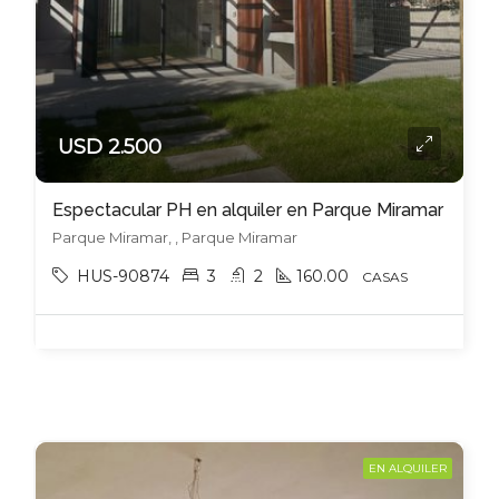
USD 2.500
Espectacular PH en alquiler en Parque Miramar
Parque Miramar, , Parque Miramar
HUS-90874
3
2
160.00
CASAS
EN ALQUILER