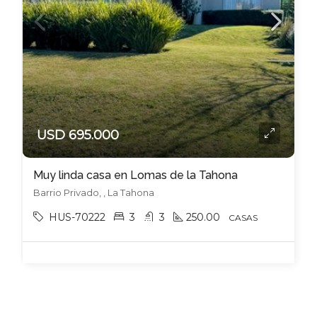
USD 695.000
Muy linda casa en Lomas de la Tahona
Barrio Privado, , La Tahona
HUS-70222
3
3
250.00
CASAS