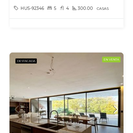
HUS-92346
5
4
300.00
CASAS
EN VENTA
DESTACADA