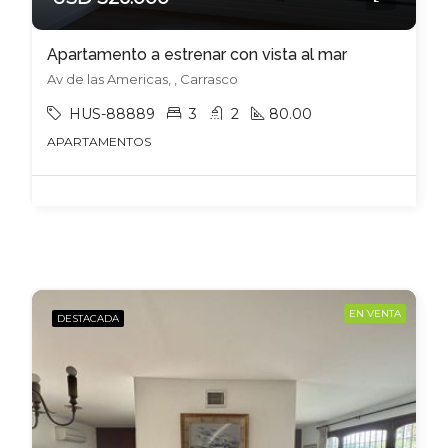
Apartamento a estrenar con vista al mar
Av de las Americas, , Carrasco
HUS-88889
3
2
80.00
APARTAMENTOS
EN VENTA
DESTACADA