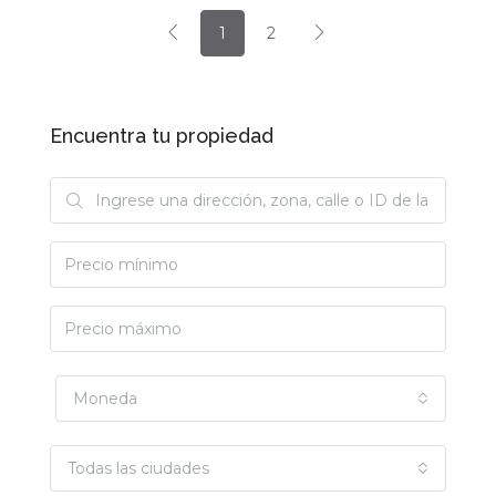
1
2
Encuentra tu propiedad
Moneda
Todas las ciudades